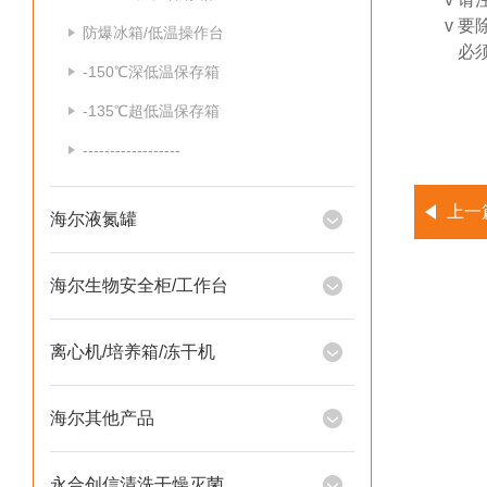
v
要
防爆冰箱/低温操作台
必须
-150℃深低温保存箱
-135℃超低温保存箱
------------------
上一
海尔液氮罐
海尔生物安全柜/工作台
离心机/培养箱/冻干机
海尔其他产品
永合创信清洗干燥灭菌