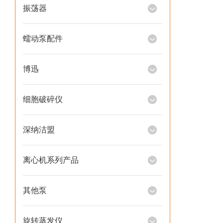
振荡器
蠕动泵配件
博迅
细胞破碎仪
深纳洁盟
离心机系列产品
其他泵
旋转蒸发仪