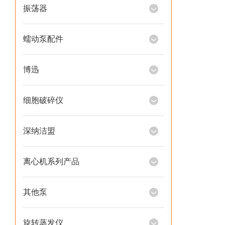
振荡器
蠕动泵配件
博迅
细胞破碎仪
深纳洁盟
离心机系列产品
其他泵
旋转蒸发仪