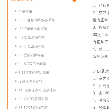
1、必须
车载冰箱
2、空箱
-86℃超低温保存箱/采集
柜有正常
3、按操
-60℃超低温保存箱
60度，
-40℃ 低温保存箱
有正常开
-25℃ 低温保存箱
4、禁止
-30度低温保存箱
毁压缩机
2～8℃医用冷藏箱
超低温冰
3-16℃实验室冷藏箱
1、室内温
冷藏冷冻保存箱
2、距离地
4℃ 血液保存箱/血浆速冻
3、由+2
8～20℃药品阴凉箱
4、强酸
26-50℃加温保存箱
5、经常