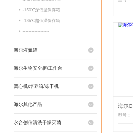
-150℃深低温保存箱
-135℃超低温保存箱
------------------
海尔液氮罐
海尔生物安全柜/工作台
离心机/培养箱/冻干机
海尔其他产品
型号：
永合创信清洗干燥灭菌