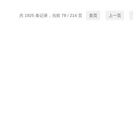
共 1925 条记录，当前 78 / 214 页
首页
上一页