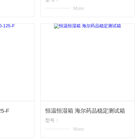
More
5-F
恒温恒湿箱 海尔药品稳定测试箱
型号：
More