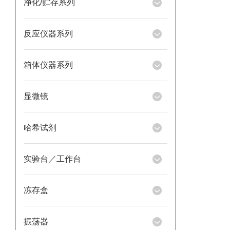
净化/贮存系列
反应仪器系列
箱体仪器系列
显微镜
哈希试剂
实验台／工作台
冻存盒
振荡器