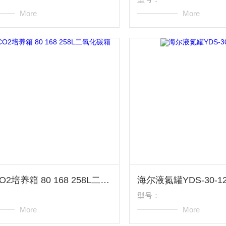
More
More
海尔CO2培养箱 80 168 258L二氧化碳箱
海尔液氮罐YDS-30-12
型号：
More
More