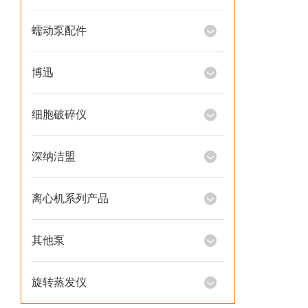
蠕动泵配件
博迅
细胞破碎仪
深纳洁盟
离心机系列产品
其他泵
旋转蒸发仪