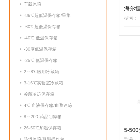
车载冰箱
-86℃超低温保存箱/采集
型号：
-60℃超低温保存箱
-40℃ 低温保存箱
-30度低温保存箱
-25℃ 低温保存箱
2～8℃医用冷藏箱
3-16℃实验室冷藏箱
冷藏冷冻保存箱
4℃ 血液保存箱/血浆速冻
8～20℃药品阴凉箱
26-50℃加温保存箱
防爆冰箱/低温操作台
型号：