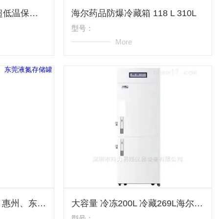
829升，碳氢制冷-86超低温保存箱 水冷型
海尔药品防爆冷藏箱 118 L 310L
型号：
More
生物系列运输液氮罐，惠州、东莞液氮存储罐
大容量 冷冻200L 冷藏269L海尔冰箱HYCD-469
型号：