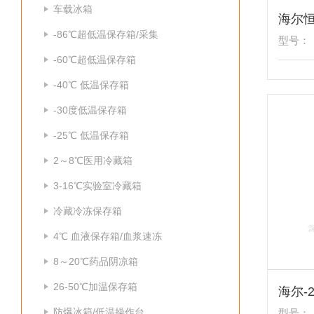
车载冰箱
-86℃超低温保存箱/采集
型号：
-60℃超低温保存箱
-40℃ 低温保存箱
-30度低温保存箱
-25℃ 低温保存箱
2～8℃医用冷藏箱
3-16℃实验室冷藏箱
冷藏冷冻保存箱
4℃ 血液保存箱/血浆速冻
8～20℃药品阴凉箱
26-50℃加温保存箱
防爆冰箱/低温操作台
型号：