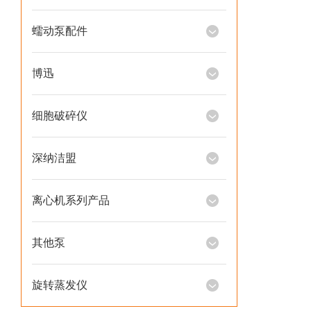
蠕动泵配件
博迅
细胞破碎仪
深纳洁盟
离心机系列产品
其他泵
旋转蒸发仪