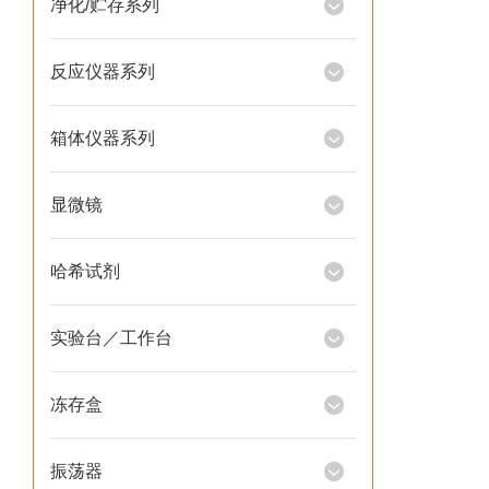
净化/贮存系列
反应仪器系列
箱体仪器系列
显微镜
哈希试剂
实验台／工作台
冻存盒
振荡器