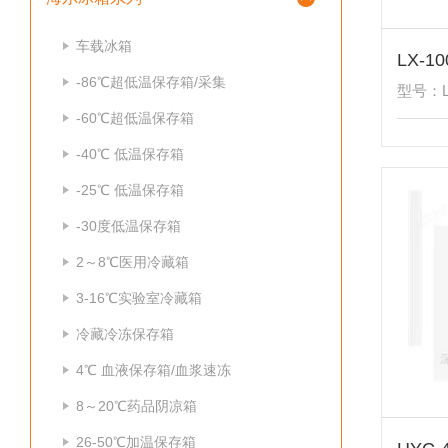
车载冰箱
LX-1
-86℃超低温保存箱/采集
型号：LX
-60℃超低温保存箱
-40℃ 低温保存箱
-25℃ 低温保存箱
-30度低温保存箱
2～8℃医用冷藏箱
3-16℃实验室冷藏箱
冷藏冷冻保存箱
4℃ 血液保存箱/血浆速冻
8～20℃药品阴凉箱
26-50℃加温保存箱