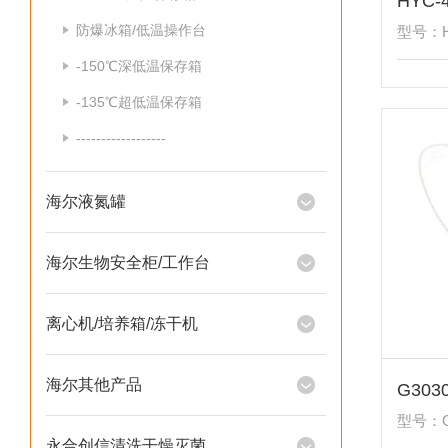
HYC
防爆冰箱/低温操作台
型号：H
-150℃深低温保存箱
-135℃超低温保存箱
------------------
海尔液氮罐
海尔生物安全柜/工作台
离心机/培养箱/冻干机
海尔其他产品
G30
型号：G3
永合创信清洗干燥灭菌