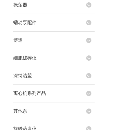
振荡器
蠕动泵配件
博迅
细胞破碎仪
深纳洁盟
离心机系列产品
其他泵
旋转蒸发仪