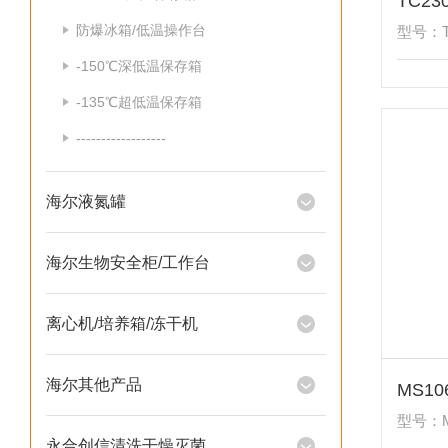
TC2
防爆冰箱/低温操作台
型号：T
-150℃深低温保存箱
-135℃超低温保存箱
------------------
海尔液氮罐
海尔生物安全柜/工作台
离心机/培养箱/冻干机
海尔其他产品
MS1
型号：M
永合创信清洗干燥灭菌