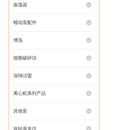
振荡器
蠕动泵配件
博迅
细胞破碎仪
深纳洁盟
离心机系列产品
其他泵
旋转蒸发仪