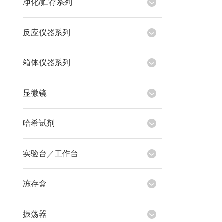
净化/贮存系列
反应仪器系列
箱体仪器系列
显微镜
哈希试剂
实验台／工作台
冻存盒
振荡器