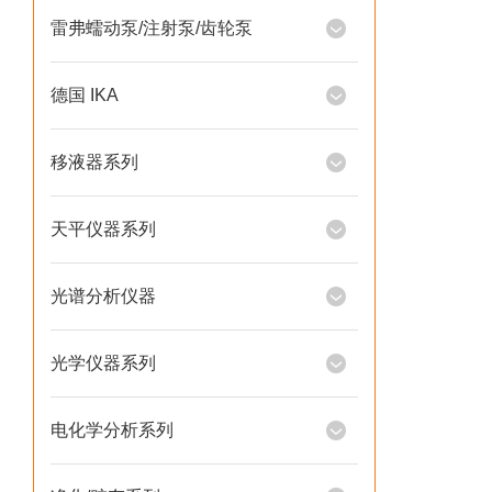
雷弗蠕动泵/注射泵/齿轮泵
德国 IKA
移液器系列
天平仪器系列
光谱分析仪器
光学仪器系列
电化学分析系列