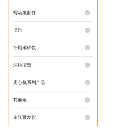
蠕动泵配件
博迅
细胞破碎仪
深纳洁盟
离心机系列产品
其他泵
旋转蒸发仪